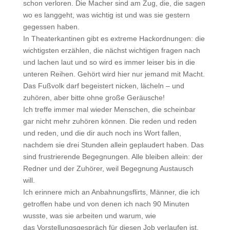
schon verloren. Die Macher sind am Zug, die, die sagen
wo es langgeht, was wichtig ist und was sie gestern
gegessen haben.
In Theaterkantinen gibt es extreme Hackordnungen: die
wichtigsten erzählen, die nächst wichtigen fragen nach
und lachen laut und so wird es immer leiser bis in die
unteren Reihen. Gehört wird hier nur jemand mit Macht.
Das Fußvolk darf begeistert nicken, lächeln – und
zuhören, aber bitte ohne große Geräusche!
Ich treffe immer mal wieder Menschen, die scheinbar
gar nicht mehr zuhören können. Die reden und reden
und reden, und die dir auch noch ins Wort fallen,
nachdem sie drei Stunden allein geplaudert haben. Das
sind frustrierende Begegnungen. Alle bleiben allein: der
Redner und der Zuhörer, weil Begegnung Austausch
will.
Ich erinnere mich an Anbahnungsflirts, Männer, die ich
getroffen habe und von denen ich nach 90 Minuten
wusste, was sie arbeiten und warum, wie
das Vorstellungsgespräch für diesen Job verlaufen ist,