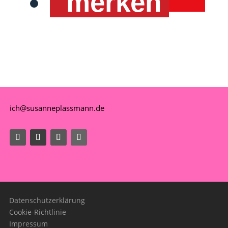
merken
ich@susanneplassmann.de
Datenschutzerklärung
Cookie-Richtlinie
Impressum