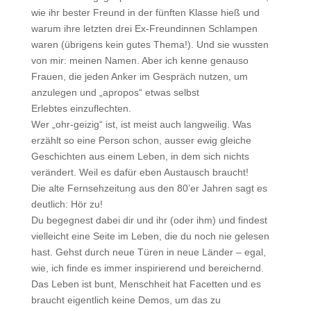
wie ihr bester Freund in der fünften Klasse hieß und
warum ihre letzten drei Ex-Freundinnen Schlampen
waren (übrigens kein gutes Thema!). Und sie wussten
von mir: meinen Namen. Aber ich kenne genauso
Frauen, die jeden Anker im Gespräch nutzen, um
anzulegen und „apropos“ etwas selbst
Erlebtes einzuflechten.
Wer „ohr-geizig“ ist, ist meist auch langweilig. Was
erzählt so eine Person schon, ausser ewig gleiche
Geschichten aus einem Leben, in dem sich nichts
verändert. Weil es dafür eben Austausch braucht!
Die alte Fernsehzeitung aus den 80’er Jahren sagt es
deutlich: Hör zu!
Du begegnest dabei dir und ihr (oder ihm) und findest
vielleicht eine Seite im Leben, die du noch nie gelesen
hast. Gehst durch neue Türen in neue Länder – egal,
wie, ich finde es immer inspirierend und bereichernd.
Das Leben ist bunt, Menschheit hat Facetten und es
braucht eigentlich keine Demos, um das zu