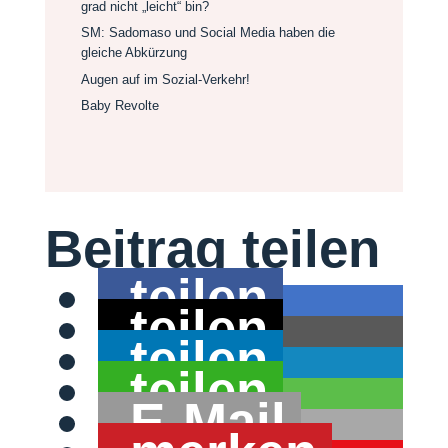
grad nicht „leicht“ bin?
SM: Sadomaso und Social Media haben die
gleiche Abkürzung
Augen auf im Sozial-Verkehr!
Baby Revolte
Beitrag teilen
teilen
teilen
teilen
teilen
E-Mail