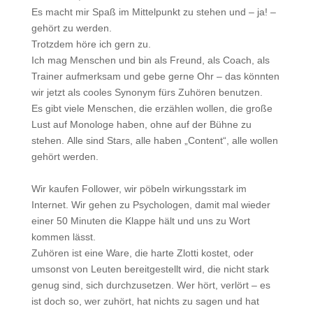
Es macht mir Spaß im Mittelpunkt zu stehen und – ja! –
gehört zu werden.
Trotzdem höre ich gern zu.
Ich mag Menschen und bin als Freund, als Coach, als
Trainer aufmerksam und gebe gerne Ohr – das könnten
wir jetzt als cooles Synonym fürs Zuhören benutzen.
Es gibt viele Menschen, die erzählen wollen, die große
Lust auf Monologe haben, ohne auf der Bühne zu
stehen. Alle sind Stars, alle haben „Content“, alle wollen
gehört werden.
Wir kaufen Follower, wir pöbeln wirkungsstark im
Internet. Wir gehen zu Psychologen, damit mal wieder
einer 50 Minuten die Klappe hält und uns zu Wort
kommen lässt.
Zuhören ist eine Ware, die harte Zlotti kostet, oder
umsonst von Leuten bereitgestellt wird, die nicht stark
genug sind, sich durchzusetzen. Wer hört, verlört – es
ist doch so, wer zuhört, hat nichts zu sagen und hat