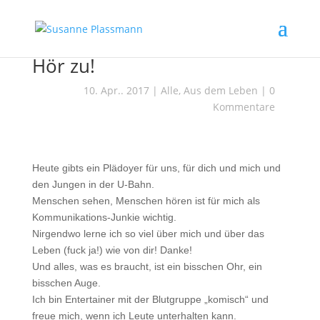
Hör zu!
10. Apr.. 2017
|
Alle
,
Aus dem Leben
|
0
Kommentare
Heute gibts ein Plädoyer für uns, für dich und mich und
den Jungen in der U-Bahn.
Menschen sehen, Menschen hören ist für mich als
Kommunikations-Junkie wichtig.
Nirgendwo lerne ich so viel über mich und über das
Leben (fuck ja!) wie von dir! Danke!
Und alles, was es braucht, ist ein bisschen Ohr, ein
bisschen Auge.
Ich bin Entertainer mit der Blutgruppe „komisch“ und
freue mich, wenn ich Leute unterhalten kann.