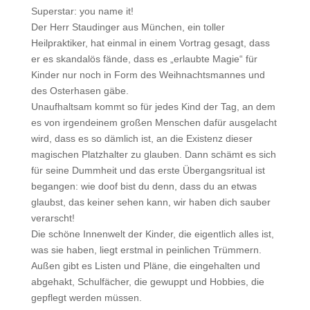
Superstar: you name it!
Der Herr Staudinger aus München, ein toller
Heilpraktiker, hat einmal in einem Vortrag gesagt, dass
er es skandalös fände, dass es „erlaubte Magie“ für
Kinder nur noch in Form des Weihnachtsmannes und
des Osterhasen gäbe.
Unaufhaltsam kommt so für jedes Kind der Tag, an dem
es von irgendeinem großen Menschen dafür ausgelacht
wird, dass es so dämlich ist, an die Existenz dieser
magischen Platzhalter zu glauben. Dann schämt es sich
für seine Dummheit und das erste Übergangsritual ist
begangen: wie doof bist du denn, dass du an etwas
glaubst, das keiner sehen kann, wir haben dich sauber
verarscht!
Die schöne Innenwelt der Kinder, die eigentlich alles ist,
was sie haben, liegt erstmal in peinlichen Trümmern.
Außen gibt es Listen und Pläne, die eingehalten und
abgehakt, Schulfächer, die gewuppt und Hobbies, die
gepflegt werden müssen.