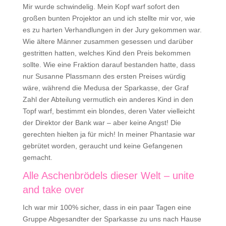
Mir wurde schwindelig. Mein Kopf warf sofort den
großen bunten Projektor an und ich stellte mir vor, wie
es zu harten Verhandlungen in der Jury gekommen war.
Wie ältere Männer zusammen gesessen und darüber
gestritten hatten, welches Kind den Preis bekommen
sollte. Wie eine Fraktion darauf bestanden hatte, dass
nur Susanne Plassmann des ersten Preises würdig
wäre, während die Medusa der Sparkasse, der Graf
Zahl der Abteilung vermutlich ein anderes Kind in den
Topf warf, bestimmt ein blondes, deren Vater vielleicht
der Direktor der Bank war – aber keine Angst! Die
gerechten hielten ja für mich! In meiner Phantasie war
gebrütet worden, geraucht und keine Gefangenen
gemacht.
Alle Aschenbrödels dieser Welt – unite
and take over
Ich war mir 100% sicher, dass in ein paar Tagen eine
Gruppe Abgesandter der Sparkasse zu uns nach Hause