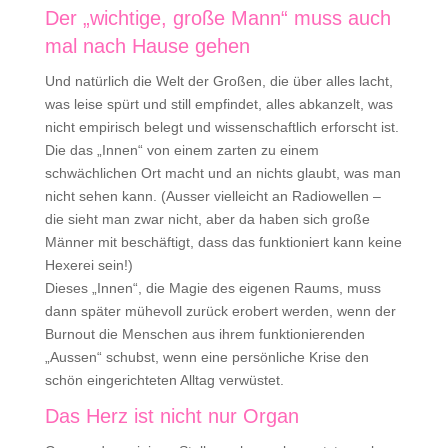
Der „wichtige, große Mann“ muss auch
mal nach Hause gehen
Und natürlich die Welt der Großen, die über alles lacht,
was leise spürt und still empfindet, alles abkanzelt, was
nicht empirisch belegt und wissenschaftlich erforscht ist.
Die das „Innen“ von einem zarten zu einem
schwächlichen Ort macht und an nichts glaubt, was man
nicht sehen kann. (Ausser vielleicht an Radiowellen –
die sieht man zwar nicht, aber da haben sich große
Männer mit beschäftigt, dass das funktioniert kann keine
Hexerei sein!)
Dieses „Innen“, die Magie des eigenen Raums, muss
dann später mühevoll zurück erobert werden, wenn der
Burnout die Menschen aus ihrem funktionierenden
„Aussen“ schubst, wenn eine persönliche Krise den
schön eingerichteten Alltag verwüstet.
Das Herz ist nicht nur Organ