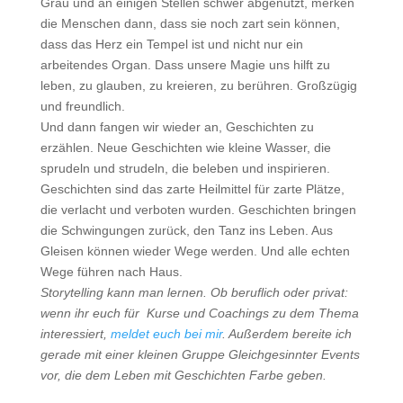
Grau und an einigen Stellen schwer abgenutzt, merken
die Menschen dann, dass sie noch zart sein können,
dass das Herz ein Tempel ist und nicht nur ein
arbeitendes Organ. Dass unsere Magie uns hilft zu
leben, zu glauben, zu kreieren, zu berühren. Großzügig
und freundlich.
Und dann fangen wir wieder an, Geschichten zu
erzählen. Neue Geschichten wie kleine Wasser, die
sprudeln und strudeln, die beleben und inspirieren.
Geschichten sind das zarte Heilmittel für zarte Plätze,
die verlacht und verboten wurden. Geschichten bringen
die Schwingungen zurück, den Tanz ins Leben. Aus
Gleisen können wieder Wege werden. Und alle echten
Wege führen nach Haus.
Storytelling kann man lernen. Ob beruflich oder privat:
wenn ihr euch für Kurse und Coachings zu dem Thema
interessiert,
meldet euch bei mir
. Außerdem bereite ich
gerade mit einer kleinen Gruppe Gleichgesinnter Events
vor, die dem Leben mit Geschichten Farbe geben.