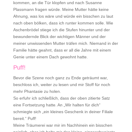
kommen, an die Tür klopfen und nach Susanne
Plassmann fragen würde. Meine Mutter hätte keine
Ahnung, was los wäre und würde ein bisschen zu laut
nach oben bölken, dass ich runter kommen solle. Wie
Aschenbrödel stiege ich die Stufen hinunter und der
bewundernde Blick der wichtigen Männer und der
meiner unwissenden Mutter träfen mich. Niemand in der
Familie hätte geahnt, dass er all die Jahre mit einem
Genie unter einem Dach gewohnt hatte.
Puff!
Bevor die Szene noch ganz zu Ende geträumt war,
beschloss ich, weiter zu lesen und mir Stoff für noch
mehr Phantasie zu holen.
So erfuhr ich schließlich, dass der oben zitierte Satz
eine Fortsetzung hatte. An „Wir halten für dich“
schmiegte sich „ein kleines Geschenk in deiner Filiale
bereit.“ Puff!
Meine Träumerei war mir im Nachhinein ein bisschen