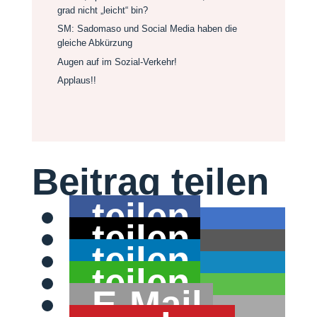
grad nicht „leicht“ bin?
SM: Sadomaso und Social Media haben die
gleiche Abkürzung
Augen auf im Sozial-Verkehr!
Applaus!!
Beitrag teilen
teilen
teilen
teilen
teilen
E-Mail