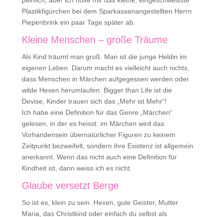
peinlich, aber ich holte mir das kleine, eingeschweisste
Plastikfigürchen bei dem Sparkassenangestellten Herrn
Piepenbrink ein paar Tage später ab.
Kleine Menschen – große Träume
Als Kind träumt man groß. Man ist die junge Heldin im
eigenen Leben. Darum macht es vielleicht auch nichts,
dass Menschen in Märchen aufgegessen werden oder
wilde Hexen herumlaufen. Bigger than Life ist die
Devise, Kinder trauen sich das „Mehr ist Mehr“!
Ich habe eine Definition für das Genre „Märchen“
gelesen, in der es heisst: im Märchen wird das
Vorhandensein übernatürlicher Figuren zu keinem
Zeitpunkt bezweifelt, sondern ihre Existenz ist allgemein
anerkannt. Wenn das nicht auch eine Definition für
Kindheit ist, dann weiss ich es nicht.
Glaube versetzt Berge
So ist es, klein zu sein. Hexen, gute Geister, Mutter
Maria, das Christkind oder einfach du selbst als