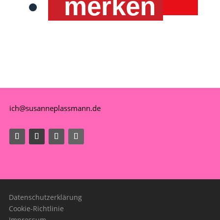
merken
ich@susanneplassmann.de
Datenschutzerklärung
Cookie-Richtlinie
Impressum