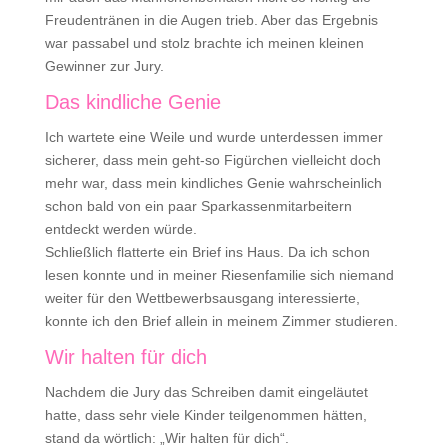
Freudentränen in die Augen trieb. Aber das Ergebnis
war passabel und stolz brachte ich meinen kleinen
Gewinner zur Jury.
Das kindliche Genie
Ich wartete eine Weile und wurde unterdessen immer
sicherer, dass mein geht-so Figürchen vielleicht doch
mehr war, dass mein kindliches Genie wahrscheinlich
schon bald von ein paar Sparkassenmitarbeitern
entdeckt werden würde.
Schließlich flatterte ein Brief ins Haus. Da ich schon
lesen konnte und in meiner Riesenfamilie sich niemand
weiter für den Wettbewerbsausgang interessierte,
konnte ich den Brief allein in meinem Zimmer studieren.
Wir halten für dich
Nachdem die Jury das Schreiben damit eingeläutet
hatte, dass sehr viele Kinder teilgenommen hätten,
stand da wörtlich: „Wir halten für dich“.