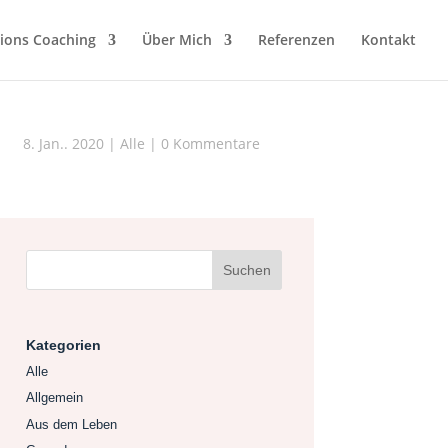
ions Coaching
Über Mich
Referenzen
Kontakt
8. Jan.. 2020
|
Alle
|
0 Kommentare
Kategorien
Alle
Allgemein
Aus dem Leben