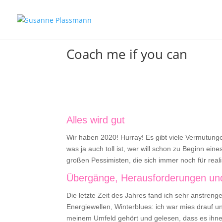
Coach me if you can
Alles wird gut
Wir haben 2020! Hurray! Es gibt viele Vermutung
was ja auch toll ist, wer will schon zu Beginn ei
großen Pessimisten, die sich immer noch für reali
Übergänge, Herausforderungen un
Die letzte Zeit des Jahres fand ich sehr anstren
Energiewellen, Winterblues: ich war mies drauf 
meinem Umfeld gehört und gelesen, dass es ihnen