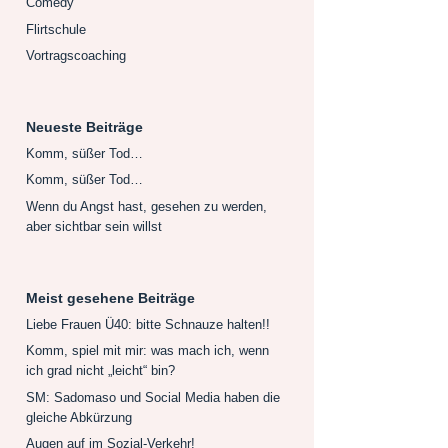
Comedy
Flirtschule
Vortragscoaching
Neueste Beiträge
Komm, süßer Tod…
Komm, süßer Tod…
Wenn du Angst hast, gesehen zu werden,
aber sichtbar sein willst
Meist gesehene Beiträge
Liebe Frauen Ü40: bitte Schnauze halten!!
Komm, spiel mit mir: was mach ich, wenn
ich grad nicht „leicht“ bin?
SM: Sadomaso und Social Media haben die
gleiche Abkürzung
Augen auf im Sozial-Verkehr!