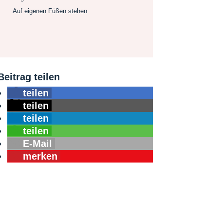
Auf eigenen Füßen stehen
Beitrag teilen
teilen
teilen
teilen
teilen
E-Mail
merken