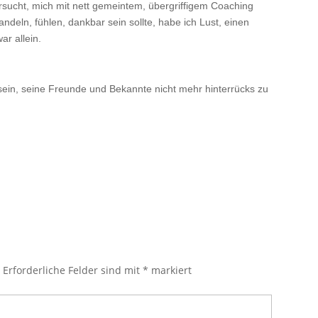
rsucht, mich mit nett gemeintem, übergriffigem Coaching
handeln, fühlen, dankbar sein sollte, habe ich Lust, einen
r allein.
sein, seine Freunde und Bekannte nicht mehr hinterrücks zu
.
Erforderliche Felder sind mit
*
markiert