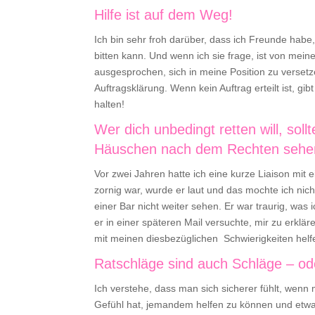
Hilfe ist auf dem Weg!
Ich bin sehr froh darüber, dass ich Freunde habe,
bitten kann. Und wenn ich sie frage, ist von mein
ausgesprochen, sich in meine Position zu verset
Auftragsklärung. Wenn kein Auftrag erteilt ist, gib
halten!
Wer dich unbedingt retten will, sol
Häuschen nach dem Rechten sehe
Vor zwei Jahren hatte ich eine kurze Liaison mit
zornig war, wurde er laut und das mochte ich nic
einer Bar nicht weiter sehen. Er war traurig, was 
er in einer späteren Mail versuchte, mir zu erklä
mit meinen diesbezüglichen Schwierigkeiten hel
Ratschläge sind auch Schläge – od
Ich verstehe, dass man sich sicherer fühlt, wenn
Gefühl hat, jemandem helfen zu können und etwas