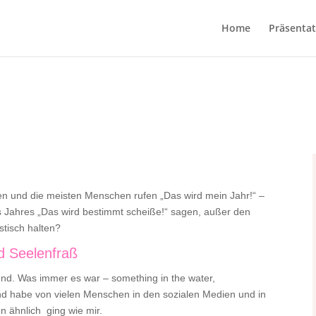
Home
Präsentat
en und die meisten Menschen rufen „Das wird mein Jahr!“ –
nes Jahres „Das wird bestimmt scheiße!“ sagen, außer den
stisch halten?
d Seelenfraß
gend. Was immer es war – something in the water,
und habe von vielen Menschen in den sozialen Medien und in
 ähnlich ging wie mir.