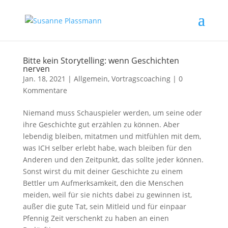
Bitte kein Storytelling: wenn Geschichten
nerven
Jan. 18, 2021
|
Allgemein
,
Vortragscoaching
|
0
Kommentare
Niemand muss Schauspieler werden, um seine oder
ihre Geschichte gut erzählen zu können. Aber
lebendig bleiben, mitatmen und mitfühlen mit dem,
was ICH selber erlebt habe, wach bleiben für den
Anderen und den Zeitpunkt, das sollte jeder können.
Sonst wirst du mit deiner Geschichte zu einem
Bettler um Aufmerksamkeit, den die Menschen
meiden, weil für sie nichts dabei zu gewinnen ist,
außer die gute Tat, sein Mitleid und für einpaar
Pfennig Zeit verschenkt zu haben an einen