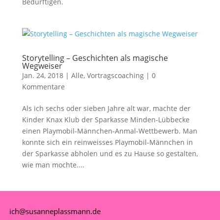
Bedürftigen.
Storytelling – Geschichten als magische
Wegweiser
Jan. 24, 2018
|
Alle
,
Vortragscoaching
|
0
Kommentare
Als ich sechs oder sieben Jahre alt war, machte der
Kinder Knax Klub der Sparkasse Minden-Lübbecke
einen Playmobil-Männchen-Anmal-Wettbewerb. Man
konnte sich ein reinweisses Playmobil-Männchen in
der Sparkasse abholen und es zu Hause so gestalten,
wie man mochte....
ich@susanneplassmann.de