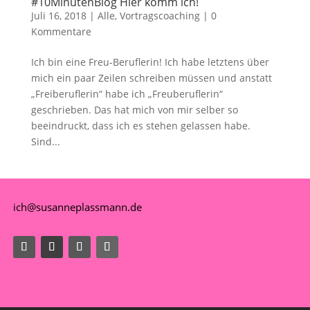
#10MinutenBlog Hier komm ich!
Juli 16, 2018
|
Alle
,
Vortragscoaching
|
0
Kommentare
Ich bin eine Freu-Beruflerin! Ich habe letztens über
mich ein paar Zeilen schreiben müssen und anstatt
„Freiberuflerin“ habe ich „Freuberuflerin“
geschrieben. Das hat mich von mir selber so
beeindruckt, dass ich es stehen gelassen habe.
Sind...
ich@susanneplassmann.de