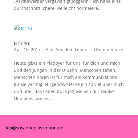
„Asylbewerber vergewaltigt Joggerin“. Ich habe eine
durchschnittlichere, vielleicht normalere...
Hör zu!
Apr. 10, 2017
|
Alle
,
Aus dem Leben
|
0 Kommentare
Heute gibts ein Plädoyer für uns, für dich und mich
und den Jungen in der U-Bahn. Menschen sehen,
Menschen hören ist für mich als Kommunikations-
Junkie wichtig. Nirgendwo lerne ich so viel über mich
und über das Leben (fuck ja!) wie von dir! Danke!
Und alles, was es...
ich@susanneplassmann.de