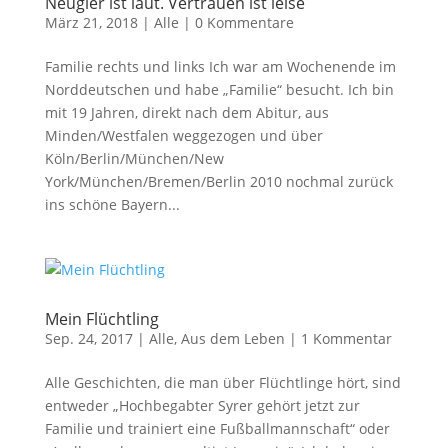
Neugier ist laut. Vertrauen ist leise
März 21, 2018
|
Alle
|
0 Kommentare
Familie rechts und links Ich war am Wochenende im
Norddeutschen und habe „Familie“ besucht. Ich bin
mit 19 Jahren, direkt nach dem Abitur, aus
Minden/Westfalen weggezogen und über
Köln/Berlin/München/New
York/München/Bremen/Berlin 2010 nochmal zurück
ins schöne Bayern...
Mein Flüchtling
Sep. 24, 2017
|
Alle
,
Aus dem Leben
|
1 Kommentar
Alle Geschichten, die man über Flüchtlinge hört, sind
entweder „Hochbegabter Syrer gehört jetzt zur
Familie und trainiert eine Fußballmannschaft“ oder