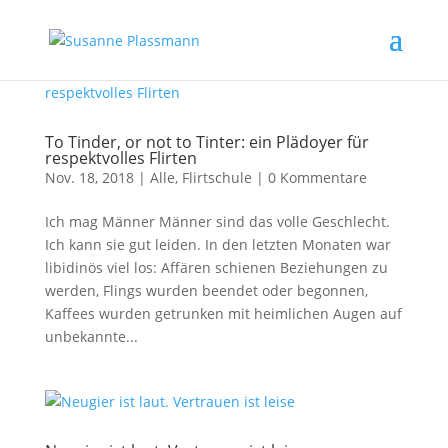
To Tinder, or not to Tinter: ein Plädoyer für
respektvolles Flirten
Nov. 18, 2018
|
Alle
,
Flirtschule
|
0 Kommentare
Ich mag Männer Männer sind das volle Geschlecht.
Ich kann sie gut leiden. In den letzten Monaten war
libidinös viel los: Affären schienen Beziehungen zu
werden, Flings wurden beendet oder begonnen,
Kaffees wurden getrunken mit heimlichen Augen auf
unbekannte...