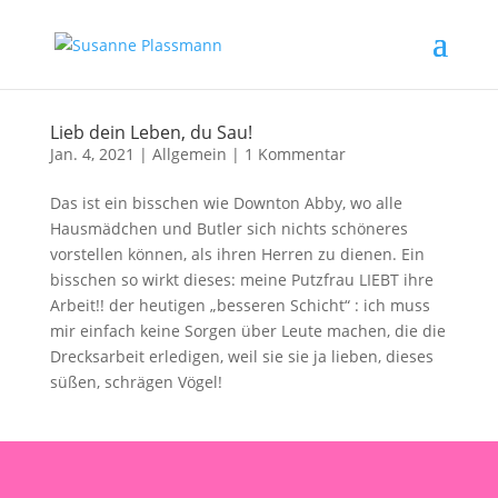
Lieb dein Leben, du Sau!
Jan. 4, 2021
|
Allgemein
|
1 Kommentar
Das ist ein bisschen wie Downton Abby, wo alle
Hausmädchen und Butler sich nichts schöneres
vorstellen können, als ihren Herren zu dienen. Ein
bisschen so wirkt dieses: meine Putzfrau LIEBT ihre
Arbeit!! der heutigen „besseren Schicht“ : ich muss
mir einfach keine Sorgen über Leute machen, die die
Drecksarbeit erledigen, weil sie sie ja lieben, dieses
süßen, schrägen Vögel!
ich@susanneplassmann.de