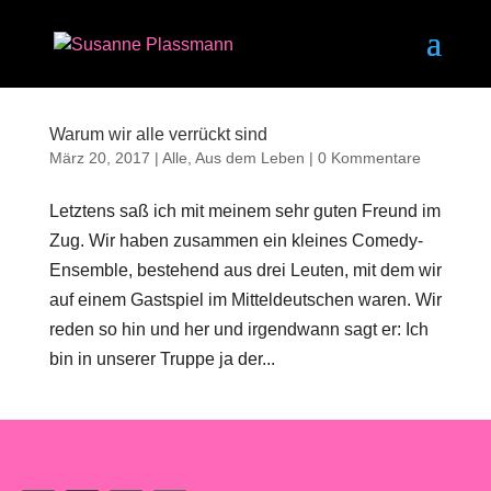
Warum wir alle verrückt sind
März 20, 2017
|
Alle
,
Aus dem Leben
|
0 Kommentare
Letztens saß ich mit meinem sehr guten Freund im
Zug. Wir haben zusammen ein kleines Comedy-
Ensemble, bestehend aus drei Leuten, mit dem wir
auf einem Gastspiel im Mitteldeutschen waren. Wir
reden so hin und her und irgendwann sagt er: Ich
bin in unserer Truppe ja der...
ich@susanneplassmann.de