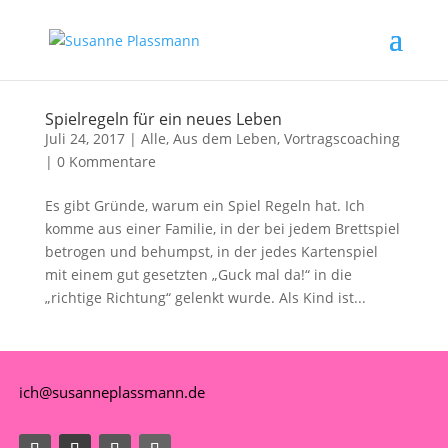
Spielregeln für ein neues Leben
Juli 24, 2017
|
Alle
,
Aus dem Leben
,
Vortragscoaching
|
0 Kommentare
Es gibt Gründe, warum ein Spiel Regeln hat. Ich
komme aus einer Familie, in der bei jedem Brettspiel
betrogen und behumpst, in der jedes Kartenspiel
mit einem gut gesetzten „Guck mal da!“ in die
„richtige Richtung“ gelenkt wurde. Als Kind ist...
ich@susanneplassmann.de