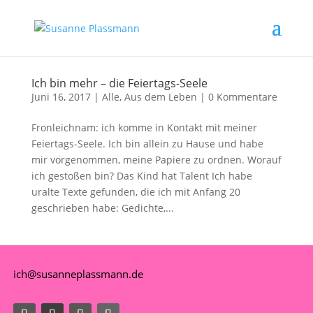
Ich bin mehr – die Feiertags-Seele
Juni 16, 2017
|
Alle
,
Aus dem Leben
|
0 Kommentare
Fronleichnam: ich komme in Kontakt mit meiner
Feiertags-Seele. Ich bin allein zu Hause und habe
mir vorgenommen, meine Papiere zu ordnen. Worauf
ich gestoßen bin? Das Kind hat Talent Ich habe
uralte Texte gefunden, die ich mit Anfang 20
geschrieben habe: Gedichte,...
ich@susanneplassmann.de