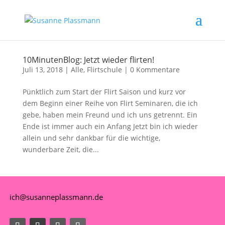
10MinutenBlog: Jetzt wieder flirten!
Juli 13, 2018
|
Alle
,
Flirtschule
|
0 Kommentare
Pünktlich zum Start der Flirt Saison und kurz vor
dem Beginn einer Reihe von Flirt Seminaren, die ich
gebe, haben mein Freund und ich uns getrennt. Ein
Ende ist immer auch ein Anfang Jetzt bin ich wieder
allein und sehr dankbar für die wichtige,
wunderbare Zeit, die...
ich@susanneplassmann.de