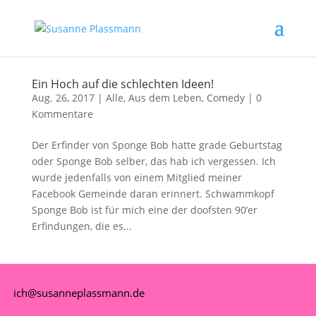
Ein Hoch auf die schlechten Ideen!
Aug. 26, 2017
|
Alle
,
Aus dem Leben
,
Comedy
|
0
Kommentare
Der Erfinder von Sponge Bob hatte grade Geburtstag
oder Sponge Bob selber, das hab ich vergessen. Ich
wurde jedenfalls von einem Mitglied meiner
Facebook Gemeinde daran erinnert. Schwammkopf
Sponge Bob ist für mich eine der doofsten 90’er
Erfindungen, die es...
ich@susanneplassmann.de