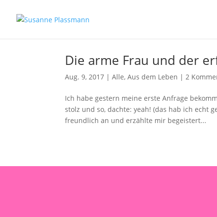
Die arme Frau und der er
Aug. 9, 2017
|
Alle
,
Aus dem Leben
|
2 Komme
Ich habe gestern meine erste Anfrage bekommen
stolz und so, dachte: yeah! (das hab ich echt 
freundlich an und erzählte mir begeistert...