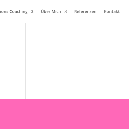
ions Coaching
Über Mich
Referenzen
Kontakt
h