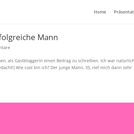
Home
Präsentat
folgreiche Mann
ntare
, als Gastbloggerin einen Beitrag zu schreiben. Ich war natürlic
gedacht!) Wie cool bin ich? Der junge Mann, 35, rief mich dann sehr