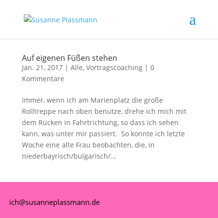
Auf eigenen Füßen stehen
Jan. 21, 2017
|
Alle
,
Vortragscoaching
|
0
Kommentare
Immer, wenn ich am Marienplatz die große
Rolltreppe nach oben benutze, drehe ich mich mit
dem Rücken in Fahrtrichtung, so dass ich sehen
kann, was unter mir passiert. So konnte ich letzte
Woche eine alte Frau beobachten, die, in
niederbayrisch/bulgarisch/...
ich@susanneplassmann.de