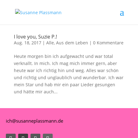
I love you, Suzie P.!
Aug. 18, 2017
|
Alle
,
Aus dem Leben
|
0 Kommentare
Heute morgen bin ich aufgewacht und war total
verknallt. In mich. Ich mag mich immer gern, aber
heute war ich richtig hin und weg. Alles war schön
und richtig und unglaublich und wunderbar. Ich war
mein Star und hab mir ein paar Lieder gesungen
und hätte mir auch...
ich@susanneplassmann.de