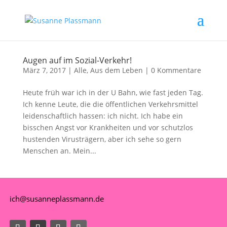
Augen auf im Sozial-Verkehr!
März 7, 2017
|
Alle
,
Aus dem Leben
|
0 Kommentare
Heute früh war ich in der U Bahn, wie fast jeden Tag.
Ich kenne Leute, die die öffentlichen Verkehrsmittel
leidenschaftlich hassen: ich nicht. Ich habe ein
bisschen Angst vor Krankheiten und vor schutzlos
hustenden Virusträgern, aber ich sehe so gern
Menschen an. Mein...
ich@susanneplassmann.de